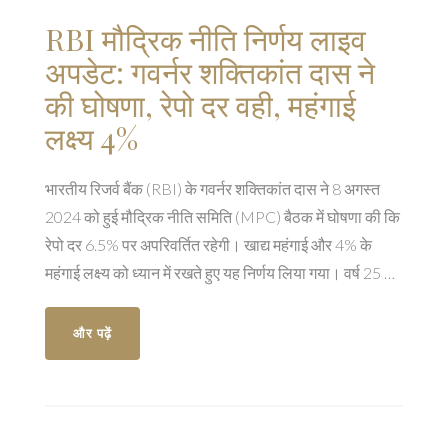
RBI मौद्रिक नीति निर्णय लाइव
अपडेट: गवर्नर शक्तिकांत दास ने
की घोषणा, रेपो दर वही, महंगाई
लक्ष्य 4%
भारतीय रिजर्व बैंक (RBI) के गवर्नर शक्तिकांत दास ने 8 अगस्त
2024 को हुई मौद्रिक नीति समिति (MPC) बैठक में घोषणा की कि
रेपो दर 6.5% पर अपरिवर्तित रहेगी। खाद्य महंगाई और 4% के
महंगाई लक्ष्य को ध्यान में रखते हुए यह निर्णय लिया गया। वर्ष 25 की
जीडीपी वृद्धि अनुमान 7% पर कायम है और RBI ने महंगाई के
जोखिम को देखते हुए प्रतिबद्धता जताई है।
और पढ़ें