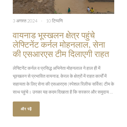
3 अगस्त 2024
·
10 टिप्पणि
वायनाड भूस्खलन क्षेत्र पहुंचे
लेफ्टिनेंट कर्नल मोहनलाल, सेना
की एसआरएस टीम दिलाएगी राहत
लेफ्टिनेंट कर्नल व प्रसिद्ध अभिनेता मोहनलाल ने हाल ही में
भूस्खलन से प्रभावित वायनाड, केरल के क्षेत्रों में राहत कार्यों में
सहायता के लिए सेना की एसआरएस (स्पेशल रिलीफ सर्विस) टीम के
साथ पहुंचे। उनका यह कदम दिखाता है कि सरकार और समुदाय के
सहयोग से आपदा प्रतिक्रिया बेहतर हो सकती है। इस पहल से न
केवल राहत कार्यों में तेजी आएगी बल्कि प्रभावित लोगों के मनोबल में
और पढ़ें
भी वृद्धि होगी।