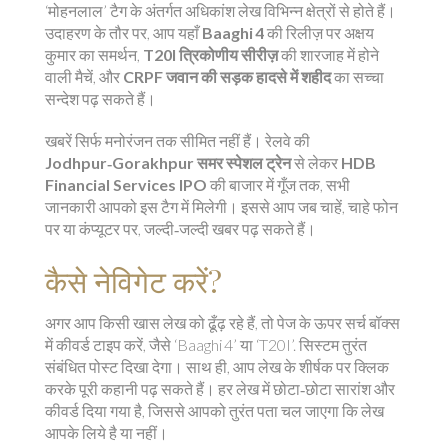
‘मोहनलाल’ टैग के अंतर्गत अधिकांश लेख विभिन्न क्षेत्रों से होते हैं।
उदाहरण के तौर पर, आप यहाँ
Baaghi 4
की रिलीज़ पर अक्षय
कुमार का समर्थन,
T20I त्रिकोणीय सीरीज़
की शारजाह में होने
वाली मैचें, और
CRPF जवान की सड़क हादसे में शहीद
का सच्चा
सन्देश पढ़ सकते हैं।
खबरें सिर्फ मनोरंजन तक सीमित नहीं हैं। रेलवे की
Jodhpur‑Gorakhpur समर स्पेशल ट्रेन
से लेकर
HDB
Financial Services IPO
की बाजार में गूँज तक, सभी
जानकारी आपको इस टैग में मिलेगी। इससे आप जब चाहें, चाहे फोन
पर या कंप्यूटर पर, जल्दी‑जल्दी खबर पढ़ सकते हैं।
कैसे नेविगेट करें?
अगर आप किसी खास लेख को ढूँढ़ रहे हैं, तो पेज के ऊपर सर्च बॉक्स
में कीवर्ड टाइप करें, जैसे ‘Baaghi 4’ या ‘T20I’. सिस्टम तुरंत
संबंधित पोस्ट दिखा देगा। साथ ही, आप लेख के शीर्षक पर क्लिक
करके पूरी कहानी पढ़ सकते हैं। हर लेख में छोटा‑छोटा सारांश और
कीवर्ड दिया गया है, जिससे आपको तुरंत पता चल जाएगा कि लेख
आपके लिये है या नहीं।