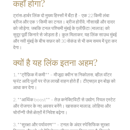
कहाँ होगा?
ट्रांस‑हार्बर लिंक दो मुख्य हिस्सों में बँटा है – एक 22 किमी लंबा
ब्रीज और एक 9 किमी का टनल। ब्रीज होरीवे, नौसाखी और दादर
को जोड़ेगा, जबकि टनल पश्चिमी मुंबई के एलीफ़ैंटा (मालाड) को
सुदूर पूर्वी किनारे से जोड़ता है। कुल मिलाकर, यह लिंक साउथ मुंबई
और नवी मुंबई के बीच सफ़र को 30 सेकंड से भी कम समय में पूरा कर
देगा।
क्यों है यह लिंक इतना अहम?
1. **ट्रैफ़िक में कमी** – मौजूदा क्वीन’स निकोलस, व्हील वॉटर
फ्रंट आदि पुलों पर रोज़ लाखों वाहन होते हैं। टीएचएल इन बोझ को
आधा कर देगा।
2. **आर्थिक boost** – तेज़ कनेक्टिविटी से उद्योग, रियल एस्टेट
और रोजगार के नए अवसर बनेंगे। खासकर मालाड, लोहिया और
चोरॉन्गी जैसे क्षेत्रों में निवेश बढ़ेगा।
3. **सुरक्षा और पर्यावरण** – टनल के अंदर स्पेसिफिक सुरक्षा