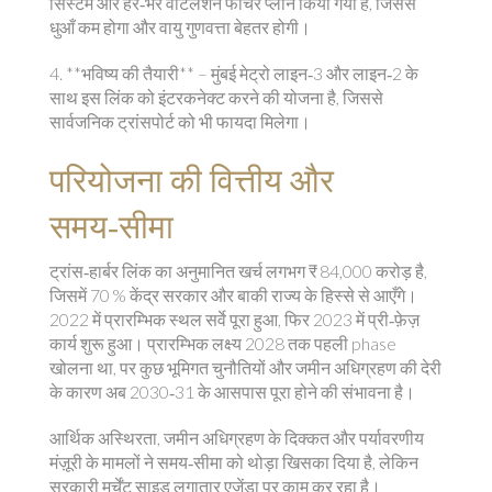
सिस्टम और हरे‑भरे वेंटिलेशन फीचर प्लान किया गया है, जिससे
धुआँ कम होगा और वायु गुणवत्ता बेहतर होगी।
4. **भविष्य की तैयारी** – मुंबई मेट्रो लाइन‑3 और लाइन‑2 के
साथ इस लिंक को इंटरकनेक्ट करने की योजना है, जिससे
सार्वजनिक ट्रांसपोर्ट को भी फायदा मिलेगा।
परियोजना की वित्तीय और
समय‑सीमा
ट्रांस‑हार्बर लिंक का अनुमानित खर्च लगभग ₹ 84,000 करोड़ है,
जिसमें 70 % केंद्र सरकार और बाकी राज्य के हिस्से से आएँगे।
2022 में प्रारम्भिक स्थल सर्वे पूरा हुआ, फिर 2023 में प्री‑फ़ेज़
कार्य शुरू हुआ। प्रारम्भिक लक्ष्य 2028 तक पहली phase
खोलना था, पर कुछ भूमिगत चुनौतियों और जमीन अधिग्रहण की देरी
के कारण अब 2030‑31 के आसपास पूरा होने की संभावना है।
आर्थिक अस्थिरता, जमीन अधिग्रहण के दिक्कत और पर्यावरणीय
मंज़ूरी के मामलों ने समय‑सीमा को थोड़ा खिसका दिया है, लेकिन
सरकारी मर्चेंट साइड लगातार एजेंडा पर काम कर रहा है।