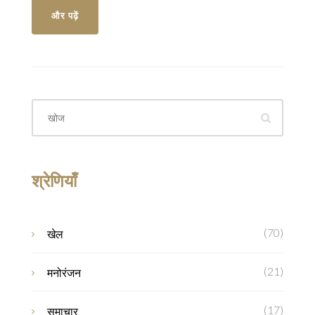
और पढ़ें
श्रेणियाँ
(70)
खेल
(21)
मनोरंजन
(17)
समाचार