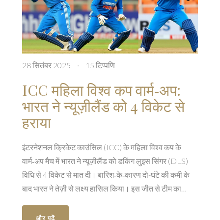
28 सितंबर 2025
·
15 टिप्पणि
ICC महिला विश्व कप वार्म‑अप:
भारत ने न्यूज़ीलैंड को 4 विकेट से
हराया
इंटरनेशनल क्रिकेट काउंसिल (ICC) के महिला विश्व कप के
वार्म‑अप मैच में भारत ने न्यूज़ीलैंड को डकिंग लुइस सिंगर (DLS)
विधि से 4 विकेट से मात दी। बारिश‑के‑कारण दो-घंटे की कमी के
बाद भारत ने तेज़ी से लक्ष्य हासिल किया। इस जीत से टीम का
विश्वास बढ़ा और आने वाले समूह चरण में बेहतर प्रदर्शन की आशा
जगी।
और पढ़ें