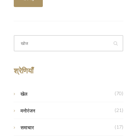
श्रेणियाँ
(70)
खेल
(21)
मनोरंजन
(17)
समाचार