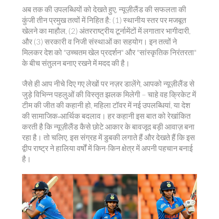
अब तक की उपलब्धियों को देखते हुए, न्यूज़ीलैंड की सफलता की
कुंजी तीन प्रमुख तत्वों में निहित है: (1) स्थानीय स्तर पर मजबूत
खेलने का माहौल, (2) अंतरराष्ट्रीय टूर्नामेंटों में लगातार भागीदारी,
और (3) सरकारी व निजी संस्थाओं का सहयोग। इन तत्वों ने
मिलकर देश को "उच्चतम खेल प्रदर्शन" और "सांस्कृतिक निरंतरता"
के बीच संतुलन बनाए रखने में मदद की है।
जैसे ही आप नीचे दिए गए लेखों पर नज़र डालेंगे, आपको न्यूज़ीलैंड से
जुड़े विभिन्न पहलुओं की विस्तृत झलक मिलेगी – चाहे वह क्रिकेट में
टीम की जीत की कहानी हो, महिला टॉवर में नई उपलब्धियां, या देश
की सामाजिक‑आर्थिक बदलाव। हर कहानी इस बात को रेखांकित
करती है कि न्यूज़ीलैंड कैसे छोटे आकार के बावजूद बड़ी आवाज़ बना
रहा है। तो चलिए, इस संग्रह में डुबकी लगाते हैं और देखते हैं कि इस
द्वीप राष्ट्र ने हालिया वर्षों में किन-किन क्षेत्र में अपनी पहचान बनाई
है।