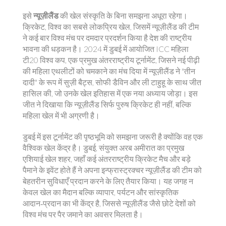
इसे
न्यूज़ीलैंड
की खेल संस्कृति के बिना समझना अधूरा रहेगा।
क्रिकेट
,
विश्व का सबसे लोकप्रिय खेल, जिसमें न्यूज़ीलैंड की टीम
ने कई बार विश्व मंच पर दमदार प्रदर्शन किया है
देश की राष्ट्रीय
भावना की धड़कन है। 2024 में डुबई में आयोजित
ICC महिला
टी20 विश्व कप
,
एक प्रमुख अंतरराष्ट्रीय टूर्नामेंट, जिसने नई पीढ़ी
की महिला एथलीटों को चमकाने का मंच दिया
में न्यूज़ीलैंड ने "तीन
दादी" के रूप में सुज़ी बैट्स, सोफी डैविन और ली टाहुहू के साथ जीत
हासिल की, जो उनके खेल इतिहास में एक नया अध्याय जोड़ा। इस
जीत ने दिखाया कि न्यूज़ीलैंड सिर्फ पुरुष क्रिकेट ही नहीं, बल्कि
महिला खेल में भी अग्रणी है।
डुबई में इस टूर्नामेंट की पृष्ठभूमि को समझना जरूरी है क्योंकि वह एक
वैश्विक खेल केंद्र है।
डुबई
,
संयुक्त अरब अमीरात का प्रमुख
एशियाई खेल शहर, जहाँ कई अंतरराष्ट्रीय क्रिकेट मैच और बड़े
पैमाने के इवेंट होते हैं
ने अपना इन्फ्रास्ट्रक्चर न्यूज़ीलैंड की टीम को
बेहतरीन सुविधाएँ प्रदान करने के लिए तैयार किया। यह जगह न
केवल खेल का मैदान बल्कि व्यापार, पर्यटन और सांस्कृतिक
आदान‑प्रदान का भी केंद्र है, जिससे न्यूज़ीलैंड जैसे छोटे देशों को
विश्व मंच पर पैर जमाने का अवसर मिलता है।