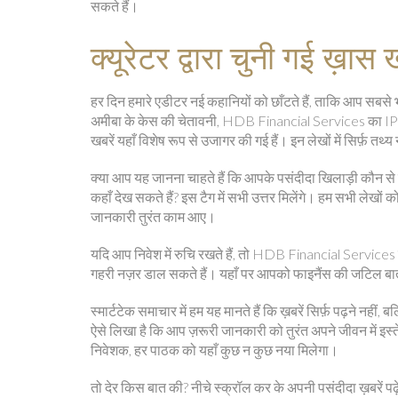
सकते हैं।
क्यूरेटर द्वारा चुनी गई ख़ास ख
हर दिन हमारे एडीटर नई कहानियों को छाँटते हैं, ताकि आप सबसे भ
अमीबा के केस की चेतावनी, HDB Financial Services का IPO वि
खबरें यहाँ विशेष रूप से उजागर की गई हैं। इन लेखों में सिर्फ़ तथ
क्या आप यह जानना चाहते हैं कि आपके पसंदीदा खिलाड़ी कौन से मैच
कहाँ देख सकते हैं? इस टैग में सभी उत्तर मिलेंगे। हम सभी लेखों को 
जानकारी तुरंत काम आए।
यदि आप निवेश में रुचि रखते हैं, तो HDB Financial Service
गहरी नज़र डाल सकते हैं। यहाँ पर आपको फाइनैंस की जटिल बात
स्मार्टटेक समाचार में हम यह मानते हैं कि ख़बरें सिर्फ़ पढ़ने नह
ऐसे लिखा है कि आप ज़रूरी जानकारी को तुरंत अपने जीवन में इस्
निवेशक, हर पाठक को यहाँ कुछ न कुछ नया मिलेगा।
तो देर किस बात की? नीचे स्क्रॉल कर के अपनी पसंदीदा ख़बरें प