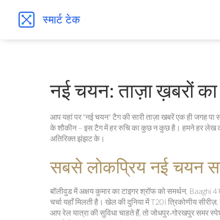
नई चयन: ताज़ा ख़बरों का
आप यहां पर "नई चयन" टैग की सारी ताज़ा खबरें एक ही जगह पा सकत
के शौकीन – इस टैग में हर रुचि का कुछ न कुछ है। हमने हर लेख 
अतिरिक्त झंझट के।
सबसे लोकप्रिय नई चयन स
बॉलीवुड में अक्षय कुमार का टाइगर श्रॉफ को समर्थन, Baaghi 4 क
चर्चा यहाँ मिलती है। खेल की दुनिया में T20I त्रिकोणीय सीर
आप रेल यात्रा की सुविधा चाहते हैं, तो जोधपुर‑गोरखपुर समर स्