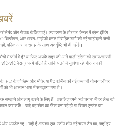
बरें
रोसेमंद और रोचक कंटेंट पाएँ। उदाहरण के तौर पर, केरल में ब्रेन‑ईटिंग
श्लेषण, और भारत‑अंग्रेज़ी वनडे में रोहित शर्मा की नई साझेदारी जैसी
्य नहीं, बल्कि आसान समझ के साथ अंतर्दृष्टि भी दी गई है।
ों में फॉर्म में हैं? या फिर आपके शहर की आने वाली ट्रेनों की समय‑सारणी
छोटे‑छोटे पैराग्राफ में बाँटते हैं, ताकि पढ़ने में सुविधा रहे और आपकी
s के IPO के जोखिम‑और‑मौके, या पैट कमिंस की नई कप्तानी योजनाओं पर
ों को भी आसान भाषा में समझाया गया है।
ीं, बल्कि समझने और लागू करने के लिए हैं। इसलिए हमने "नई चयन" में हर लेख को
तेमाल कर सकें। चाहे वह खेल का फैंस बना रहे हो या रियल एस्टेट का
ढ़ें और अपडेट रहें। यही है आपका एक-स्टॉप शॉप नई चयन टैग का, जहाँ हर