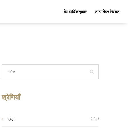
मेष आर्थिक सुधार
टाटा शेयर गिरावट
श्रेणियाँ
(70)
खेल