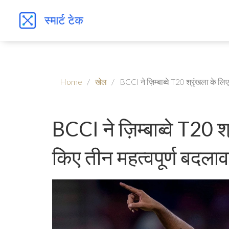
Home
खेल
BCCI ने ज़िम्बाब्वे T20 श्रृंखला के लि
BCCI ने ज़िम्बाब्वे T20 श
किए तीन महत्वपूर्ण बदलाव