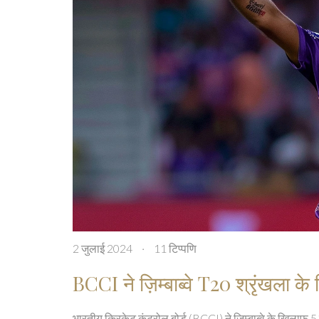
2 जुलाई 2024
·
11 टिप्पणि
BCCI ने ज़िम्बाब्वे T20 श्रृंखला के
भारतीय क्रिकेट कंट्रोल बोर्ड (BCCI) ने ज़िम्बाब्वे के खिलाफ 5 