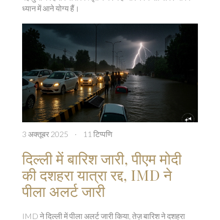
ध्यान में आने योग्य हैं।
3 अक्तूबर 2025
·
11 टिप्पणि
दिल्ली में बारिश जारी, पीएम मोदी
की दशहरा यात्रा रद्द, IMD ने
पीला अलर्ट जारी
IMD ने दिल्ली में पीला अलर्ट जारी किया, तेज़ बारिश ने दशहरा