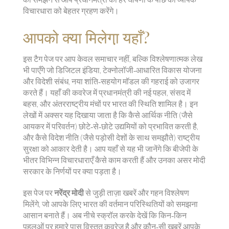
विचारधारा को बेहतर ग्रहण करेंगे।
आपको क्या मिलेगा़ यहाँ?
इस टैग पेज पर आप केवल समाचार नहीं, बल्कि विश्लेषणात्मक लेख
भी पाएँगे जो
डिजिटल इंडिया
,
टेक्नोलॉजी‑आधारित विकास योजना
और
विदेशी संबंध
,
नया शांति‑सहयोग मॉडल
की गहराई को उजागर
करते हैं। यहाँ की कवरेज में प्रधानमंत्री की नई पहल, संसद में
बहस, और अंतरराष्ट्रीय मंचों पर भारत की स्थिति शामिल है। इन
लेखों में अक्सर यह दिखाया जाता है कि कैसे आर्थिक नीति (जैसे
आयकर में परिवर्तन) छोटे‑से‑छोटे उद्यमियों को प्रभावित करती है,
और कैसे विदेश नीति (जैसे पड़ोसी देशों के साथ समझौते) राष्ट्रीय
सुरक्षा को आकार देती है। आप यहाँ से यह भी जानेंगे कि बीजेपी के
भीतर विभिन्न विचारधाराएँ कैसे काम करती हैं और उनका असर मोदी
सरकार के निर्णयों पर क्या पड़ता है।
इस पेज पर
नरेंद्र मोदी
से जुड़ी ताज़ा खबरें और गहन विश्लेषण
मिलेंगे, जो आपके लिए भारत की वर्तमान परिस्थितियों को समझना
आसान बनाते हैं। अब नीचे स्क्रॉल करके देखें कि किन‑किन
पहलुओं पर हमारे पास विस्तृत कवरेज है और कौन‑सी खबरें आपके