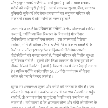
और ट्यूशन समर्थन जैसे उपाय
से युवा पीढ़ी को सशक्त बनाकर
भरोसे की जड़ें गहरी होती हैं। अंत में
स्वास्थ्य सुरक्षा
,
बीमा, स्वास्थ्य
बुनियादी सुविधाएँ और रोकथाम उपायों का समुच्चय
परिवार को
संकट से बचाता है और भरोसे का स्तर बढ़ाता है।
पहला संबंध यह है कि
परिवार का भरोसा
वित्तीय योजना
को शामिल
करता है, क्योंकि आर्थिक स्थिरता के बिना कोई भी परिवार
दीर्घकालिक आशा नहीं रख सकता। इस कारण कई विशेषज्ञ
स्टॉक्स, सोने की कीमत और बांड जैसे निवेश विकल्प बताते हैं कि
कैसे 2025 में टाइटागरह रेल या हिंदाल्को जैसे शेयर आपके
पोर्टफोलियो को मजबूत बनाते हैं, जिससे परिवार की वित्तीय सुरक्षा
सुनिश्चित होती है। दूसरी ओर, शिक्षा सहायता के बिना युवाओं को
नौकरी मिलने में कठिनाई होती है, जिससे आय में अंतर पैदा हो सकता
है। अज़िम प्रींजि स्कॉलरशिप 2025 जैसे कार्यक्रम सीधे इस
भरोसे को पनपने में मदद करते हैं।
दूसरा संबंध स्वास्थ्य सुरक्षा और भरोसे की गहनता के बीच है। जब
परिवार के सदस्य बीमा कवरेज या सस्ती स्वास्थ्य सेवाओं तक पहुँच
रखते हैं, तो अचानक रोग या दुर्घटना के शॉक को कम किया जा
सकता है। यही कारण है कि आजकल सोना और चाँदी की कीमतों के
उतार-चढ़ाव को भी परिवार की सुरक्षा रणनीति में शामिल किया जाता