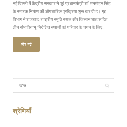
नई दिल्ली में केंद्रीय सरकार ने पूर्व प्रधानमंत्री डॉ. मनमोहन सिंह
के स्मारक निर्माण की औपचारिक प्रक्रिया शुरू कर दी है। गृह
विभाग ने राजघाट, राष्ट्रीय स्मृति स्थल और किसान घाट सहित
तीन संभावित भू‑निर्देशित स्थानों को परिवार के चयन के लिए
प्रस्तुत किया। प्रमुख प्रस्ताव राष्ट्रीय स्मृति स्थल के दो
10,000 वर्ग फुट के भू‑खण्डों पर है, जहाँ पहले के राष्ट्र नेताओं के
और पढ़ें
स्मारक स्थित हैं। परिवार द्वारा ट्रस्ट की स्थापना और साइट की
पुष्टि के बाद, भूमि आवंटन और निर्माण कार्य तेज़ी से आगे बढ़ेगा। यह
पहल राजनीतिक विवाद के बीच भी परिवार की सहमति से आगे बढ़ाई
गई है।
श्रेणियाँ