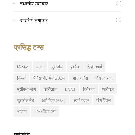
(4)
स्थानीय समाचार
(4)
राष्ट्रीय समाचार
प्रसिद्ध टग्स
क्रिकेट
भारत
फुटबॉल
इंग्लैंड
रोहित शर्मा
दिल्ली
पेरिस ओलंपिक 2024
भारी बारिश
शेयर बाजार
प्रीमियर लीग
बार्सिलोना
BCCI
निवेशक
आर्सेनल
फुटबॉल मैच
आईपीएल 2025
स्वर्ण पदक
योग दिवस
भाजपा
T20 विश्व कप
हमारे बारे में