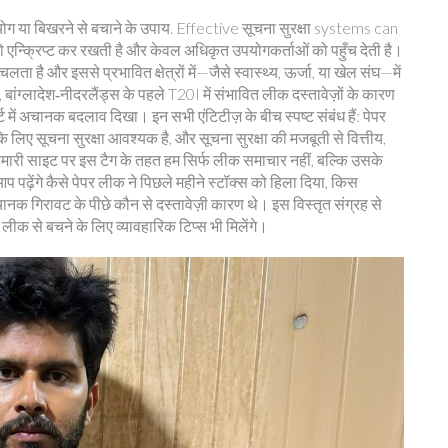
ोग या बिखरने से बचाने के उपाय
. Effective सूचना सुरक्षा systems can
ो एन्क्रिप्ट कर रखती है और केवल अधिकृत उपयोगकर्ताओं को पहुँच देती है।
ता है और इससे प्रभावित क्षेत्रों में—जैसे स्वास्थ्य, ऊर्जा, या खेल संघ—में
बांग्लादेश‑नीदरलैंड्स के पहले T20I में संभावित लीक दस्तावेज़ों के कारण
में अचानक बदलाव दिखा। इन सभी एंटिटीज़ के बीच स्पष्ट संबंध हैं: पेपर
लिए सूचना सुरक्षा आवश्यक है, और सूचना सुरक्षा की मजबूती से वित्तीय,
ि हमारी साइट पर इस टैग के तहत हम सिर्फ लीक समाचार नहीं, बल्कि उसके
प पढ़ेंगे कैसे पेपर लीक ने पिछले महीने स्टॉक्स को हिला दिया, किस
ानक गिरावट के पीछे कौन से दस्तावेज़ी कारण थे। इस विस्तृत संग्रह से
लीक से बचने के लिए व्यावहारिक टिप्स भी मिलेंगे।