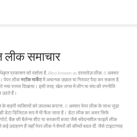
ेज़ लीक समाचार
धिकृत प्रकाशन को दर्शाता है
. Also known as
दस्तावेज़ लीक
, it अक्सर
है। पेपर लीक
स्टॉक मार्केट
में अचानक उछाल या गिरावट पैदा कर सकता है,
ों को नया रास्ता दिखाया। इसी तरह, खेल जगत में लीग या संघ की रणनीति
 उठते हैं।
के बाहरी व्यक्तियों को उपलब्ध कराना
. It अक्सर पेपर लीक के साथ जुड़ा
ो वही डेटा डिजिटल रूप में भी फैल जाता है। डेटा लीक का असर सिर्फ
िपोर्ट, बैंक की बैलेन्स शीट या सरकारी बजट जैसे संवेदनशील फाइलें लीक
ऐसे कई उदाहरण हैं जहाँ पेपर लीक ने शेयरों की कीमतें बदल दीं, जैसे टाइटागरह
।