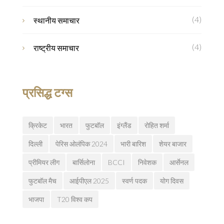
(4)
स्थानीय समाचार
(4)
राष्ट्रीय समाचार
प्रसिद्ध टग्स
क्रिकेट
भारत
फुटबॉल
इंग्लैंड
रोहित शर्मा
दिल्ली
पेरिस ओलंपिक 2024
भारी बारिश
शेयर बाजार
प्रीमियर लीग
बार्सिलोना
BCCI
निवेशक
आर्सेनल
फुटबॉल मैच
आईपीएल 2025
स्वर्ण पदक
योग दिवस
भाजपा
T20 विश्व कप