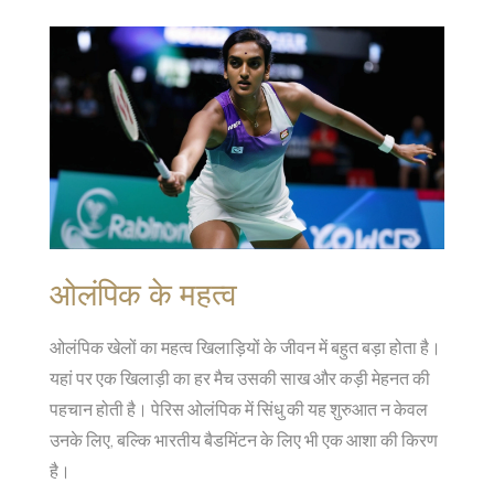
ओलंपिक के महत्व
ओलंपिक खेलों का महत्व खिलाड़ियों के जीवन में बहुत बड़ा होता है।
यहां पर एक खिलाड़ी का हर मैच उसकी साख और कड़ी मेहनत की
पहचान होती है। पेरिस ओलंपिक में सिंधु की यह शुरुआत न केवल
उनके लिए, बल्कि भारतीय बैडमिंटन के लिए भी एक आशा की किरण
है।