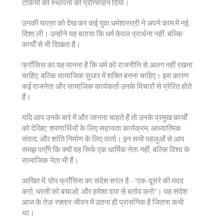
टंकियों की स्थापना को प्रोत्साहन दिया।
उनकी यात्रा को देख कर कई युवा धर्मशास्त्री ने अपने काम में नई
दिशा ली। उन्‍होंने यह बताया कि धर्म केवल प्रार्थना नहीं, बल्कि
कार्यो‍ं से भी दिखता है।
फ्राँसिस का यह मानना है कि धर्म को राजनीति से अलग नहीं रखना
चाहिए, बल्कि सामाजिक सुधार में शक्ति बनना चाहिए। इस कारण
कई राजनेता और सामाजिक कार्यकर्ता उनके विचारों से प्रेरित होते
हैं।
यदि आप उनके बारे में और जानना चाहते हैं तो उनके प्रमुख कार्यों
को देखिए: शरणार्थियों के लिए सहायता कार्यक्रम, आध्यात्मिक
संवाद, और शांति निर्माण के लिए वार्ता। इन सभी पहलुओं से आप
समझ पाएँगे कि क्यों वह सिर्फ एक धार्मिक नेता नहीं, बल्कि विश्व के
सामाजिक नेता भी हैं।
आखिर में, पोप फ्राँसिस का संदेश सरल है—"एक-दूसरे की मदद
करो, धरती को बचाओ, और हमेशा दया से बर्ताव करो"। यह संदेश
आज के तेज़-रफ़्तार जीवन में उतना ही प्रासंगिक है जितना कभी
था।