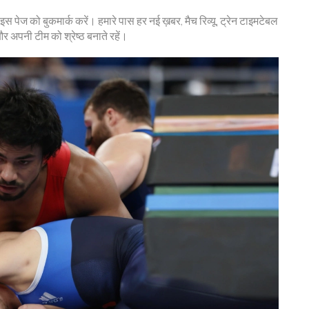
 इस पेज को बुकमार्क करें। हमारे पास हर नई ख़बर, मैच रिव्यू, ट्रेन टाइमटेबल
 और अपनी टीम को श्रेष्ठ बनाते रहें।