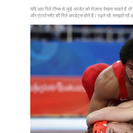
यदि आप रिले टीम्स से जुड़े अपडेट को रोज़ाना देखना चाहते हैं, तो
और एंटरटेनमेंट की रिले अपडेट्स होते हैं। पढ़ते रहें, समझते रहें