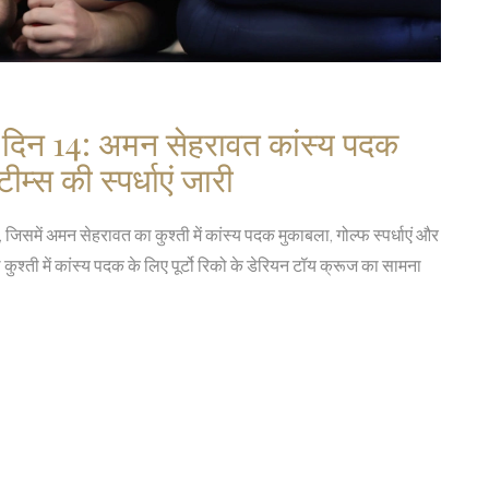
 दिन 14: अमन सेहरावत कांस्य पदक
टीम्स की स्पर्धाएं जारी
जिसमें अमन सेहरावत का कुश्ती में कांस्य पदक मुकाबला, गोल्फ स्पर्धाएं और
श्ती में कांस्य पदक के लिए पूर्टो रिको के डेरियन टॉय क्रूज का सामना