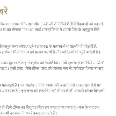
रें
पाकिस्तान, अफगानिस्तान और UAE की टीमें रिले शैली में गेंदबाजों को बदलते
 AUS का तीसरा T20 था, जहाँ ऑस्ट्रेलिया ने अपनी पिच के अनुकूल रिले
‑गोरखपुर समर स्पेशल ट्रेन लखनऊ के माध्यम से दो शहरों को जोड़ती है,
 सेवा गर्मियों में भीड़ को हल्का करती है और यात्रियों को सुविधा देती है।
ं अक्षय कुमार ने टाइगर श्रॉफ को सपोर्ट किया, जो एक तरह की ‘रिले समर्थन’
ा है। इसी तरह, ‘रिले टीम्स’ शब्द को व्यापक रूप से इस्तेमाल किया जा रहा
िका महत्वपूर्ण है। एक शहीद CRPF जवान की कहानी, जो सड़क हादसे में मर
समर्थन आवश्यक है। इस तरह की कहानियां हमें टीम वर्क की असली कीमत दिखाती
र किया हो, रिले टीम्स का सिद्धांत हमेशा हर जगह काम करता है—एक के बाद एक,
त सभी प्रकार की खबरें इकट्ठा करते हैं।