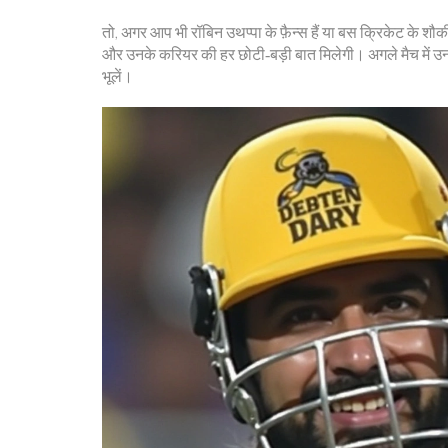
तो, अगर आप भी रॉबिन उथप्पा के फ़ैन्स हैं या बस क्रिकेट के शौ
और उनके करियर की हर छोटी‑बड़ी बात मिलेगी। अगले मैच में उन
भूलें।