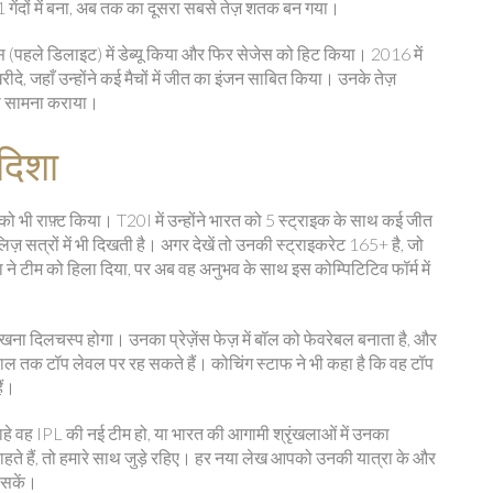
गेंदों में बना, अब तक का दूसरा सबसे तेज़ शतक बन गया।
्स (पहले डिलाइट) में डेब्यू किया और फिर सेजेस को हिट किया। 2016 में
दे, जहाँ उन्होंने कई मैचों में जीत का इंजन साबित किया। उनके तेज़
 का सामना कराया।
 दिशा
 को भी राफ़्ट किया। T20I में उन्होंने भारत को 5 स्ट्राइक के साथ कई जीत
ज़ सत्रों में भी दिखती है। अगर देखें तो उनकी स्ट्राइकरेट 165+ है, जो
 ने टीम को हिला दिया, पर अब वह अनुभव के साथ इस कोम्पिटिटिव फॉर्म में
खना दिलचस्प होगा। उनका प्रेज़ेंस फेज़ में बॉल को फेवरेबल बनाता है, और
 तक टॉप लेवल पर रह सकते हैं। कोचिंग स्टाफ ने भी कहा है कि वह टॉप
ैं।
ाहे वह IPL की नई टीम हो, या भारत की आगामी श्रृंखलाओं में उनका
ूज़ चाहते हैं, तो हमारे साथ जुड़े रहिए। हर नया लेख आपको उनकी यात्रा के और
 सकें।