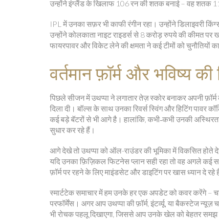
उन्होंने इंग्लैंड के खिलाफ 106 रन की शतक बनाई – वह शतक 11 
IPL में उनका सफ़र भी काफी रंगीन रहा। उन्होंने डिलाइवरी किंग
उन्होंने कोलकाता नाइट राइडर्स से 8 करोड़ रुपये की कीमत पर खरी
फायरपावर और विकेट लेने की क्षमता ने कई टीमों को चुनौतियों
वर्तमान फ़ॉर्म और भविष्य की
पिछले सीजन में उथप्पा ने लगातार तेज़ स्कोर बनाकर अपनी फ़ॉर्म
दिला दी। बॉल्स के साथ उनका रिवर्स स्विंग और हिटिंग पावर कॉलि
कई बड़े बॅटरों से भी आगे है। हालांकि, कभी‑कभी उनकी अस्थिरता
सुधार कर रहे हैं।
आगे देखे तो उथप्पा को ऑल-राउंडर की भूमिका में विकसित होते दे
यदि उनका फ़िज़िकल फिटनेस प्लान सही रहा तो वह अगले कई साल
फ़ॉर्म पर रहने के लिए माइंडसेट और डाइटिंग पर खास ध्यान दे रहे ह
स्मार्टटेक समाचार में हम उनके हर एक अपडेट को कवर करेंगे – च
परफॉर्मेंस। अगर आप उथप्पा की फ़ॉर्म, इंटर्व्यू, या बैकस्टेज न्य
भी रोचक पहलू दिखाएगा, जिससे आप उनके खेल को बेहतर समझ