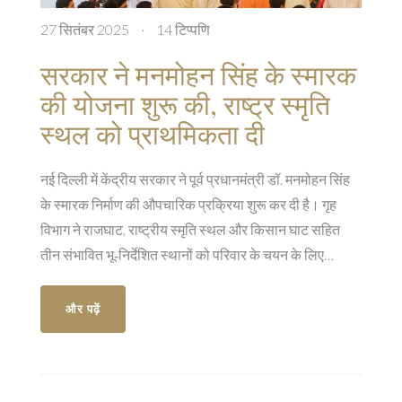
27 सितंबर 2025
·
14 टिप्पणि
सरकार ने मनमोहन सिंह के स्मारक
की योजना शुरू की, राष्ट्र स्मृति
स्थल को प्राथमिकता दी
नई दिल्ली में केंद्रीय सरकार ने पूर्व प्रधानमंत्री डॉ. मनमोहन सिंह
के स्मारक निर्माण की औपचारिक प्रक्रिया शुरू कर दी है। गृह
विभाग ने राजघाट, राष्ट्रीय स्मृति स्थल और किसान घाट सहित
तीन संभावित भू‑निर्देशित स्थानों को परिवार के चयन के लिए
प्रस्तुत किया। प्रमुख प्रस्ताव राष्ट्रीय स्मृति स्थल के दो
10,000 वर्ग फुट के भू‑खण्डों पर है, जहाँ पहले के राष्ट्र नेताओं के
और पढ़ें
स्मारक स्थित हैं। परिवार द्वारा ट्रस्ट की स्थापना और साइट की
पुष्टि के बाद, भूमि आवंटन और निर्माण कार्य तेज़ी से आगे बढ़ेगा। यह
पहल राजनीतिक विवाद के बीच भी परिवार की सहमति से आगे बढ़ाई