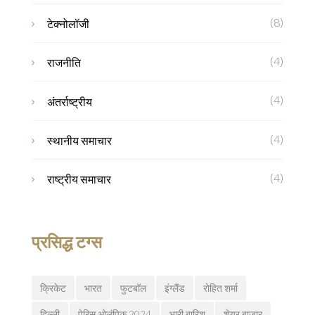
(8)
टेक्नोलॉजी
(4)
राजनीति
(4)
अंतर्राष्ट्रीय
(4)
स्थानीय समाचार
(4)
राष्ट्रीय समाचार
प्रसिद्ध टग्स
क्रिकेट
भारत
फुटबॉल
इंग्लैंड
रोहित शर्मा
दिल्ली
पेरिस ओलंपिक 2024
भारी बारिश
शेयर बाजार