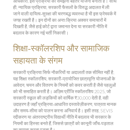
अधिकारी, इस प्रक्रिया को समझना बेहतर योजना बनाता है। साथ
ही,
न्यायिक प्रक्रिया
,
सरकारी फैसलों के विरुद्ध अदालत में ली
जाने वाली दायित्व‑सुरक्षा की चरणबद्ध व्यवस्था है
भी इस फ्रेमवर्क में
जगह रखती है। इन दोनों का अन्तःक्रिया अक्सर समाचारों में
दिखती है, जैसे हाई कोर्ट द्वारा जमानत देना या सरकारी नीति में
बदलाव के कारण नई भर्ती निकासी।
शिक्षा‑स्कॉलरशिप और सामाजिक
सहायता के संगम
सरकारी प्रक्रिया सिर्फ नौकरियों या अदालतों तक सीमित नहीं है;
यह
शिक्षा स्कॉलरशिप
,
सरकारी‑प्रायोजित छात्रवृत्ति योजनाओं के
आवेदन, चयन और वितरण के नियमों को कवर करती है
जैसे पहलुओं
को भी समाहित करती है। अज़िम प्रींजि स्कॉलरशिप 2025, जो
सरकारी स्कूल की लड़कियों को वार्षिक ₹30,000 देती है, वही
उदाहरण है जहाँ प्रक्रिया‑आधारित दस्तावेज़ीकरण, पात्रता मानक
और समय‑सीमा को पालन करना अनिवार्य है। इसी तरह, SEVIS
रद्दीकरण या अंतरराष्ट्रीय विद्यार्थी नीति में बदलाव भी सरकार के
नियमों का हिस्सा बनते हैं, जिससे छात्रों को कानूनी जाँच‑पड़ताल
का सामना करना पड़ता है।