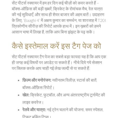
सेंट पीटर्स स्क्वायर में हम हर दिन कई चीज़ों को कवर करते हैं –
बॉक्स‑ऑफ़िस की बड़ी ख़बरें, क्रिकेट के रोमांचक मैच, रेल यात्रा
की नई सुविधाएँ, और साथ ही शेयर बाजार की अहम बातें। उदाहरण
के लिए, ‘Baaghi 4’ में अक्षय कुमार का समर्थन, या शारजाह में T20I
त्रिकोणीय सीरीज़ की रिपोर्ट आपके हाथ में। इन ख़बरों को हमने
आसान भाषा में लिखा है, ताकि आप बिना झंझट के पढ़ सकें।
कैसे इस्तेमाल करें इस टैग पेज को
सेंट पीटर्स स्क्वायर टैग पेज का सबसे बड़ा फायदा यह है कि आप एक
ही जगह कई विषयों पर अपडेट पा सकते हैं। नीचे दिये गये सेक्शन
पर क्लिक करके आप चाही गई लेख जल्दी से पा सकते हैं:
फ़िल्म और मनोरंजन:
नवीनतम रिलीज़, स्टार्स की बातें,
बॉक्स‑ऑफ़िस रिपोर्ट।
खेल:
क्रिकेट, फुटबॉल, और अन्य अंतरराष्ट्रीय टूर्नामेंट की
लाइव कवरेज।
रेलवे और यात्रा:
नई ट्रेन चलाने की योजना, समर स्पेशल,
टिकट बुकिंग टिप्स।