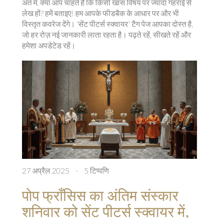
अंत में, क्या आप चाहते हैं कि किसी खास विषय पर ज्यादा गहराई से
लेख हों? हमें बताइए! हम आपके फीडबैक के आधार पर और भी
विस्तृत कवरेज देंगे। ‘सेंट पीटर्स स्क्वायर’ टैग पेज आपका दोस्त है,
जो हर रोज़ नई जानकारी लाता रहता है। पढ़ते रहें, सीखते रहें और
हमेशा अपडेटेड रहें।
27 अप्रैल 2025
·
5 टिप्पणि
पोप फ्राँसिस का अंतिम संस्कार
शनिवार को सेंट पीटर्स स्क्वायर में,