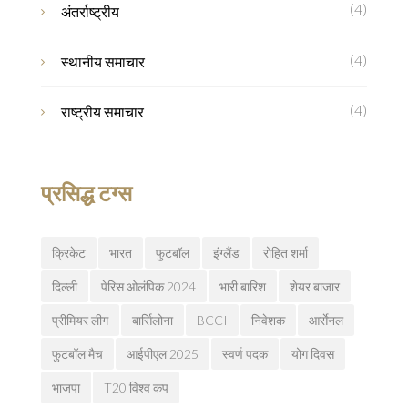
(4)
अंतर्राष्ट्रीय
(4)
स्थानीय समाचार
(4)
राष्ट्रीय समाचार
प्रसिद्ध टग्स
क्रिकेट
भारत
फुटबॉल
इंग्लैंड
रोहित शर्मा
दिल्ली
पेरिस ओलंपिक 2024
भारी बारिश
शेयर बाजार
प्रीमियर लीग
बार्सिलोना
BCCI
निवेशक
आर्सेनल
फुटबॉल मैच
आईपीएल 2025
स्वर्ण पदक
योग दिवस
भाजपा
T20 विश्व कप