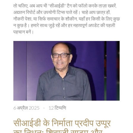
तो चलिए, अब आप भी "सीआईडी" टैग को फॉलो करके ताज़ा खबरें,
अद्यतन रिपोर्ट और उपयोगी टिप्स पाते रहें। चाहे आप छात्र हों,
नौकरी पेशा, या सिर्फ समाचार के शौकीन, यहाँ हर किसी के लिए कुछ
न कुछ है। हमारे साथ जुड़े रहें और हर महत्वपूर्ण अपडेट की पहली
पहचान बनें।
6 अप्रैल 2025
·
12 टिप्पणि
सीआईडी के निर्माता प्रदीप उप्पूर
का निधन: शिवाजी साटम और