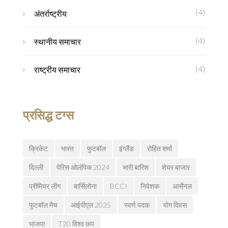
(4)
अंतर्राष्ट्रीय
(4)
स्थानीय समाचार
(4)
राष्ट्रीय समाचार
प्रसिद्ध टग्स
क्रिकेट
भारत
फुटबॉल
इंग्लैंड
रोहित शर्मा
दिल्ली
पेरिस ओलंपिक 2024
भारी बारिश
शेयर बाजार
प्रीमियर लीग
बार्सिलोना
BCCI
निवेशक
आर्सेनल
फुटबॉल मैच
आईपीएल 2025
स्वर्ण पदक
योग दिवस
भाजपा
T20 विश्व कप