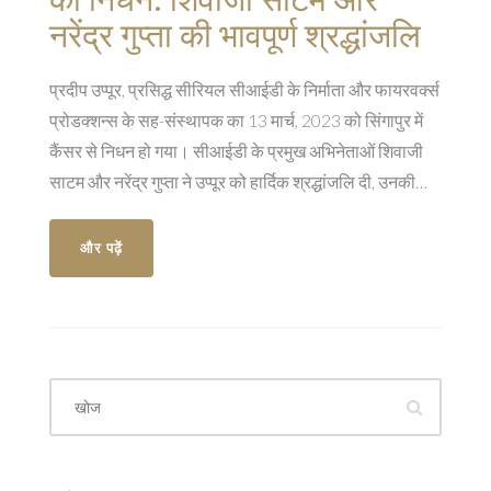
नरेंद्र गुप्ता की भावपूर्ण श्रद्धांजलि
प्रदीप उप्पूर, प्रसिद्ध सीरियल सीआईडी के निर्माता और फायरवर्क्स
प्रोडक्शन्स के सह-संस्थापक का 13 मार्च, 2023 को सिंगापुर में
कैंसर से निधन हो गया। सीआईडी के प्रमुख अभिनेताओं शिवाजी
साटम और नरेंद्र गुप्ता ने उप्पूर को हार्दिक श्रद्धांजलि दी, उनकी
उदारता और शो को आकार देने में उनके महत्त्वपूर्ण योगदान की
सराहना की। उप्पूर का करियर फिल्म और टेलीविजन में विशिष्ट
और पढ़ें
रहा, जिसमें उन्होंने 'अर्ध सत्य' और 'नेल पोलिश' जैसे अल्पकालिक
प्रोजेक्ट्स का निर्माण किया।