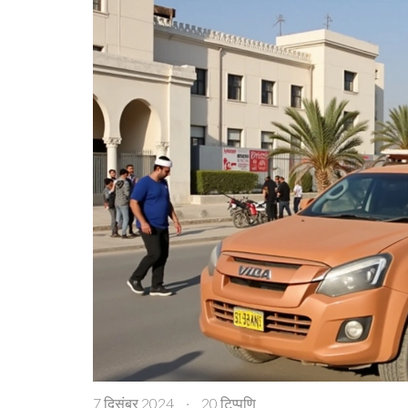
7 दिसंबर 2024
·
20 टिप्पणि