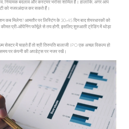
ार‑चढ़ाव, नियामक बदलाव और कस्टमर भरोसा शामिल हैं। हालांकि, अगर आप
लिटी को नजरअंदाज कर सकते हैं।
्यूशन कब मिलेगा? आमतौर पर लिस्टिंग के 30‑45 दिन बाद शेयरधारकों को
 कीमत प्री‑ऑपेनिंग फॉर्मूले से तय होगी, इसलिए शुरुआती ट्रेडिंग में थोड़ा
ज़्म सेक्टर में चाहते हैं तो श्री तिरुपति बालाजी IPO एक अच्छा विकल्प हो
समय‑समय पर कंपनी की अपडेट्स पर नजर रखें।