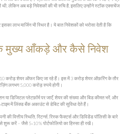
ी, लेकिन अब बड़े निवेशकों की भी रुचि है, इसलिए उन्होंने स्टॉक एक्सचेंज
 इसका लाभ मार्जिन भी स्थिर है। ये बात निवेशकों को भरोसा देती है कि
े मुख्य आँकड़े और कैसे निवेश
0 करोड़ शेयर ऑफर किए जा रहे हैं। इस में 3 करोड़ शेयर ऑफ़रिंग के तौर
रेज़िंग लगभग 5,000 करोड़ रुपये होगी।
शन या डिजिटल प्लेटफ़ॉर्म पर जाएँ, शेयर की संख्या और बिड कीमत भरें, और
इम में लिंक्ड बँक अकाउंट से डेबिट की सुविधा देते हैं।
कंपनी की वित्तीय स्थिति, रिटर्न्स, रिस्क फैक्टर्स और डिविडेंड पॉलिसी के बारे
 से शुरू करें – जैसे 5‑10% पोर्टफोलियो का हिस्सा ही रखें।