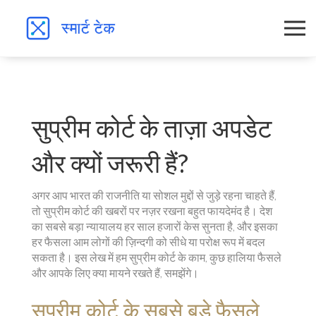
सुप्रीम कोर्ट के ताज़ा अपडेट
और क्यों जरूरी हैं?
अगर आप भारत की राजनीति या सोशल मुद्दों से जुड़े रहना चाहते हैं,
तो सुप्रीम कोर्ट की खबरों पर नज़र रखना बहुत फायदेमंद है। देश
का सबसे बड़ा न्यायालय हर साल हजारों केस सुनता है, और इसका
हर फैसला आम लोगों की ज़िन्दगी को सीधे या परोक्ष रूप में बदल
सकता है। इस लेख में हम सुप्रीम कोर्ट के काम, कुछ हालिया फैसले
और आपके लिए क्या मायने रखते हैं, समझेंगे।
सुप्रीम कोर्ट के सबसे बड़े फैसले