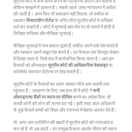
सुप्रीम कोर्ट में केस दायर करने की प्रक्रिया कठिन लग सकती है,
लेकिन समझने में आसान है। सबसे पहले, उच्च न्यायालय में अपील
की जाती है। अगर फिर भी समाधान नहीं मिलता, तो वकील या
पक्षकार
विचाराधीन पोर्टल
के ज़रिए सीधे सुप्रीम कोर्ट में याचिका
दर्ज कर सकते हैं। कोर्ट में सुनवाई आम तौर पर दो चरणों में होती है –
लिखित याचिका और मौखिक सुनवाई।
मौखिक सुनवाई में जज सवाल पूछते हैं, वकील अपने तर्क पेश करते हैं
और पक्षकार अपने सबूत पेश करते हैं। हर फैसला एक विस्तृत लेखन
में लिखा जाता है, जिसे बाद में सार्वजनिक किया जाता है। आप इन
फैसलों को ऑनलाइन
सुप्रीम कोर्ट की आधिकारिक वेबसाइट
या
भरोसेमंद समाचार पोर्टल्स पर देख सकते हैं।
सुप्रीम कोर्ट के फैसलों का असर अक्सर सीधे आम आदमी तक
पहुंचता है। उदाहरण के लिए, जब हाल ही में कोर्ट ने
सभी
ओवरड्राफ्ट बैंकों पर ब्याज दर सीमित
करने का आदेश दिया, तो
लाखों लोगों की लोन की लागत घट गई। इसी तरह, बाल अधिकारों
से जुड़े फैसले बच्चों को शिक्षा और स्वास्थ्य में बेहतर अवसर देते हैं।
तो, अगर आप प्रतिदिन की खबरों में सुप्रीम कोर्ट को नजरअंदाज
कर रहे हैं, तो अब बदलें। हर प्रमुख फैसला आपके जीवन को सहज