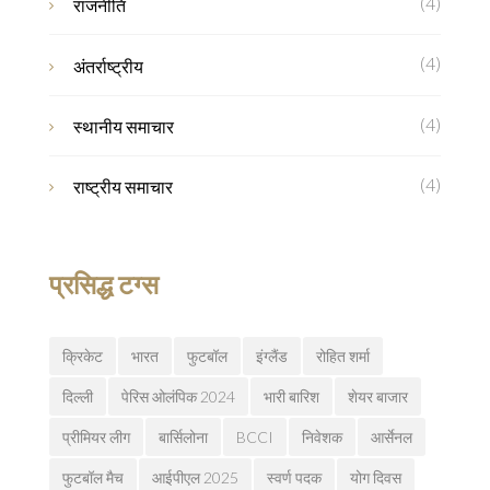
(4)
राजनीति
(4)
अंतर्राष्ट्रीय
(4)
स्थानीय समाचार
(4)
राष्ट्रीय समाचार
प्रसिद्ध टग्स
क्रिकेट
भारत
फुटबॉल
इंग्लैंड
रोहित शर्मा
दिल्ली
पेरिस ओलंपिक 2024
भारी बारिश
शेयर बाजार
प्रीमियर लीग
बार्सिलोना
BCCI
निवेशक
आर्सेनल
फुटबॉल मैच
आईपीएल 2025
स्वर्ण पदक
योग दिवस