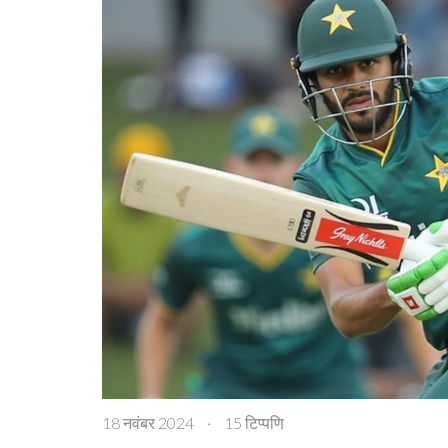
18 नवंबर 2024
·
15 टिप्पणि