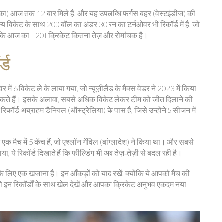
्का) आज तक 12 बार मिले हैं, और यह उपलब्धि फर्गस बहर (वेस्टइंडीज) की
न्य विकेट के साथ 200 बॉल का अंडर 30 रन का टर्नओवर भी रिकॉर्ड में है, जो
है कि आज का T20I क्रिकेट कितना तेज़ और रोमांचक है।
्ड
में 6 विकेट ले के लाया गया, जो न्यूज़ीलैंड के मैक्स वेडर ने 2023 में किया
न सकते हैं। इसके अलावा, सबसे अधिक विकेट लेकर टीम को जीत दिलाने की
िकॉर्ड अब्राहम डैनियल (ऑस्ट्रेलिया) के पास है, जिसे उन्होंने 5 सीजन में
इंट एक मैच में 5 कॅच हैं, जो एश्लॉन गेंविल (बांग्लादेश) ने किया था। और सबसे
ा, ये रिकॉर्ड दिखाते हैं कि फील्डिंग भी अब तेज़‑तेज़ी से बदल रही है।
पके लिए एक खजाना है। इन आँकड़ों को याद रखें, क्योंकि ये आपको मैच की
ो इन रिकॉर्डों के साथ खेल देखें और आपका क्रिकेट अनुभव एकदम नया