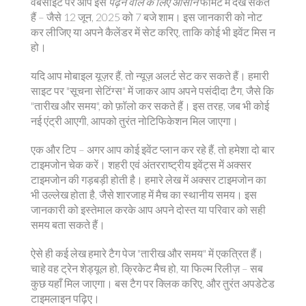
वेबसाइट पर आप इसे
पढ़ने वाले के लिए आसान
फॉर्मेट में देख सकते
हैं – जैसे 12 जून, 2025 को 7 बजे शाम। इस जानकारी को नोट
कर लीजिए या अपने कैलेंडर में सेट करिए, ताकि कोई भी इवेंट मिस न
हो।
यदि आप मोबाइल यूज़र हैं, तो न्यूज़ अलर्ट सेट कर सकते हैं। हमारी
साइट पर "सूचना सेटिंग्स" में जाकर आप अपने पसंदीदा टैग, जैसे कि
"तारीख और समय", को फ़ॉलो कर सकते हैं। इस तरह, जब भी कोई
नई एंट्री आएगी, आपको तुरंत नोटिफिकेशन मिल जाएगा।
एक और टिप – अगर आप कोई इवेंट प्लान कर रहे हैं, तो हमेशा दो बार
टाइमजोन चेक करें। शहरी एवं अंतरराष्ट्रीय इवेंट्स में अक्सर
टाइमजोन की गड़बड़ी होती है। हमारे लेख में अक्सर टाइमजोन का
भी उल्लेख होता है, जैसे शारजाह में मैच का स्थानीय समय। इस
जानकारी को इस्तेमाल करके आप अपने दोस्त या परिवार को सही
समय बता सकते हैं।
ऐसे ही कई लेख हमारे टैग पेज "तारीख और समय" में एकत्रित हैं।
चाहे वह ट्रेन शेड्यूल हो, क्रिकेट मैच हो, या फिल्म रिलीज़ – सब
कुछ यहाँ मिल जाएगा। बस टैग पर क्लिक करिए, और तुरंत अपडेटेड
टाइमलाइन पढ़िए।