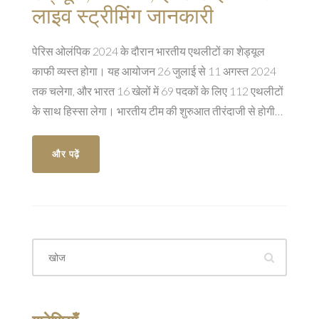
लाइव स्ट्रीमिंग जानकारी
पेरिस ओलंपिक 2024 के दौरान भारतीय एथलीटों का शेड्यूल
काफी व्यस्त होगा। यह आयोजन 26 जुलाई से 11 अगस्त 2024
तक चलेगा, और भारत 16 खेलों में 69 पदकों के लिए 112 एथलीटों
के साथ हिस्सा लेगा। भारतीय टीम की शुरुआत तीरंदाजी से होगी।
लाइव स्ट्रीमिंग जिओ सिनेमा और स्पोर्ट्स 18 चैनलों पर उपलब्ध
होगी।
और पढ़ें