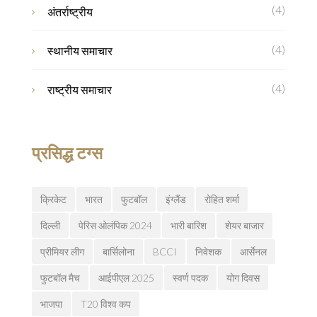
(4)
अंतर्राष्ट्रीय
(4)
स्थानीय समाचार
(4)
राष्ट्रीय समाचार
प्रसिद्ध टग्स
क्रिकेट
भारत
फुटबॉल
इंग्लैंड
रोहित शर्मा
दिल्ली
पेरिस ओलंपिक 2024
भारी बारिश
शेयर बाजार
प्रीमियर लीग
बार्सिलोना
BCCI
निवेशक
आर्सेनल
फुटबॉल मैच
आईपीएल 2025
स्वर्ण पदक
योग दिवस
भाजपा
T20 विश्व कप