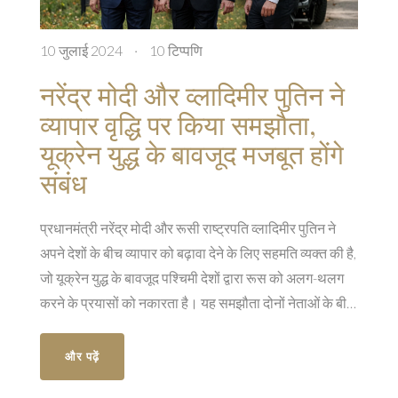
10 जुलाई 2024
·
10 टिप्पणि
नरेंद्र मोदी और व्लादिमीर पुतिन ने
व्यापार वृद्धि पर किया समझौता,
यूक्रेन युद्ध के बावजूद मजबूत होंगे
संबंध
प्रधानमंत्री नरेंद्र मोदी और रूसी राष्ट्रपति व्लादिमीर पुतिन ने
अपने देशों के बीच व्यापार को बढ़ावा देने के लिए सहमति व्यक्त की है,
जो यूक्रेन युद्ध के बावजूद पश्चिमी देशों द्वारा रूस को अलग-थलग
करने के प्रयासों को नकारता है। यह समझौता दोनों नेताओं के बीच
बैठक के दौरान हुआ। यह फैसला भारत के लिए एक संतुलित विदेश
नीति के प्रयासों का प्रतिनिधित्व करता है।
और पढ़ें