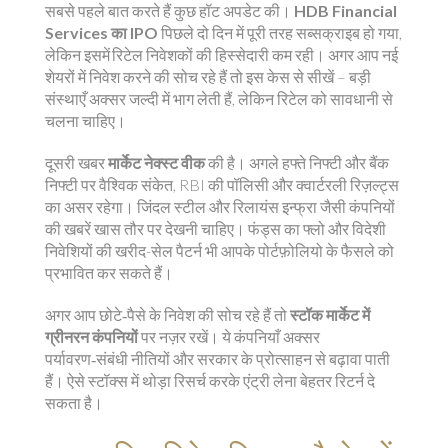
सबसे पहले बात करते हैं कुछ हॉट अपडेट की।
HDB Financial
Services का IPO
पिछले दो दिन में पूरी तरह सब्सक्राइब हो गया,
लेकिन इसमें रिटेल निवेशकों की हिस्सेदारी कम रही। अगर आप नई
शेयरों में निवेश करने की सोच रहे हैं तो इस केस से सीखें – बड़ी
संस्थाएँ अक्सर जल्दी में भाग लेती हैं, लेकिन रिटेल को सावधानी से
चलना चाहिए।
दूसरी खबर
मार्केट नेक्स्ट वीक
की है। अगले हफ्ते निफ्टी और बैंक
निफ्टी पर वैश्विक संकेत, RBI की पॉलिसी और क्वार्टरली रिज़ल्ट्स
का असर रहेगा। जिंदल स्टील और रिलायंस इन्फ्रा जैसी कंपनियों
की खबरें खास तौर पर देखनी चाहिए। फंड्स का फ्लो और विदेशी
निवेशियों की खरीद-सेल पैटर्न भी आपके पोर्टफ़ोलियो के फैसले को
प्रभावित कर सकते हैं।
अगर आप छोटे‑पैसे के निवेश की सोच रहे हैं तो
स्टॉक मार्केट में
ग्रीनरन कंपनियों
पर नज़र रखें। ये कंपनियाँ अक्सर
पर्यावरण‑संबंधी नीतियों और सरकार के प्रोत्साहन से बढ़ावा पाती
हैं। ऐसे स्टॉक्स में थोड़ा रिसर्च करके एंट्री लेना बेहतर रिटर्न दे
सकता है।