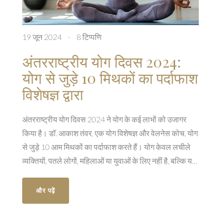
19 जून 2024
·
8 टिप्पणि
अंतरराष्ट्रीय योग दिवस 2024:
योग से जुड़े 10 मिथकों का पर्दाफाश
विशेषज्ञ द्वारा
अंतरराष्ट्रीय योग दिवस 2024 ने योग के कई लाभों को उजागर
किया है। डॉ. आकाश तंवर, एक योग विशेषज्ञ और वेलनेस कोच, योग
से जुड़े 10 आम मिथकों का पर्दाफाश करते हैं। योग केवल लचीले
व्यक्तियों, पतले लोगों, महिलाओं या युवाओं के लिए नहीं है, बल्कि यह
हर किसी के लिए है। योग शरीर और मन दोनों के लिए लाभकारी है।
और पढ़ें