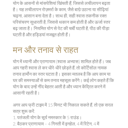
योग के आसनों से मांसपेशियां खिंचती हैं, जिससे लचीलापन बढ़ता
है। यह लचीलापन रोज़मर्रा के काम, जैसे बाघ़े उठाना या सीढ़ियां
चढ़ना, आसान बना देता है। साथ ही, सही श्वास तकनीक रक्त
परिसंचरण सुधारती है, जिससे थकान कम होती है और ऊर्जा स्तर
बढ़ जाता है। नियमित योग से पेट की चर्बी घटती है, पीठ की पीड़ा
घटती है और हड्डियां मजबूत होती हैं।
मन और तनाव से राहत
योग में ध्यानी और प्राणायाम (श्वास अभ्यास) शामिल होते हैं। जब
आप गहरी श्वास ले कर धीरे-धीरे छोड़ते हैं, तो कोर्टिसोल नामक
तनाव हार्मोन का स्तर घटता है। इसका मतलब है कि आप काम या
घर की समस्याओं से कम तनाव महसूस करेंगे। कई लोग कहते हैं कि
योग के बाद उन्हें नींद बेहतर आती है और ध्यान केंद्रित करने में
आसानी रहती है।
अगर आप फ्री टाइम में 15 मिनट भी निकाल सकते हैं, तो एक सरल
सत्र शुरू करें:
1. पतंजली योग के सूर्य नमस्कार के 5 राउंड।
2. बैठकर प्राणायाम – 4 गिनती में इनहेल, 4 में रिटेन, 4 में