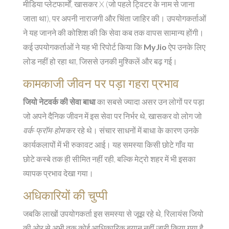
मीडिया प्लेटफार्मों, खासकर X (जो पहले ट्विटर के नाम से जाना
जाता था), पर अपनी नाराजगी और चिंता जाहिर की। उपयोगकर्ताओं
ने यह जानने की कोशिश की कि सेवा कब तक वापस सामान्य होंगी।
कई उपयोगकर्ताओं ने यह भी रिपोर्ट किया कि
MyJio
ऐप उनके लिए
लोड नहीं हो रहा था, जिससे उनकी मुश्किलें और बढ़ गई।
कामकाजी जीवन पर पड़ा गहरा प्रभाव
जियो नेटवर्क की सेवा बाधा
का सबसे ज्यादा असर उन लोगों पर पड़ा
जो अपने दैनिक जीवन में इस सेवा पर निर्भर थे, खासकर वो लोग जो
वर्क-फ्रॉम-होम
कर रहे थे। संचार साधनों में बाधा के कारण उनके
कार्यकलापों में भी रुकावट आई। यह समस्या किसी छोटे गाँव या
छोटे कस्बे तक ही सीमित नहीं रही, बल्कि मेट्रो शहर में भी इसका
व्यापक प्रभाव देखा गया।
अधिकारियों की चुप्पी
जबकि लाखों उपयोगकर्ता इस समस्या से जूझ रहे थे, रिलायंस जियो
की ओर से अभी तक कोई आधिकारिक बयान नहीं जारी किया गया है,