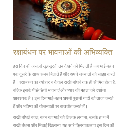
रक्षाबंधन पर भावनाओं की अभिव्यक्ति
इस दिन की असली खूबसूरती तब देखने को मिलती है जब भाई-बहन
एक दूसरे के साथ समय बिताते हैं और अपने जज्बातों को साझा करते
हैं। रक्षाबंधन का त्योहार न केवल राखी बांधने तक ही सीमित होता है,
बल्कि इसके पीछे छिपी भावनाएं और प्यार की महत्ता को दर्शाना
आवश्यक है। इस दिन भाई-बहन अपनी पुरानी यादों को ताजा करते
हैं और भविष्य की योजनाओं पर बातचीत करते हैं।
राखी बाँधते वक्त, बहन का भाई को तिलक लगाना, उसके हाथ में
राखी बंधना और मिठाई खिलाना, यह सारे क्रियाकलाप इस दिन की