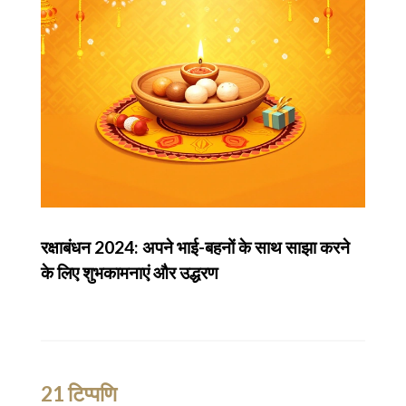
रक्षाबंधन 2024: अपने भाई-बहनों के साथ साझा करने
के लिए शुभकामनाएं और उद्धरण
21 टिप्पणि