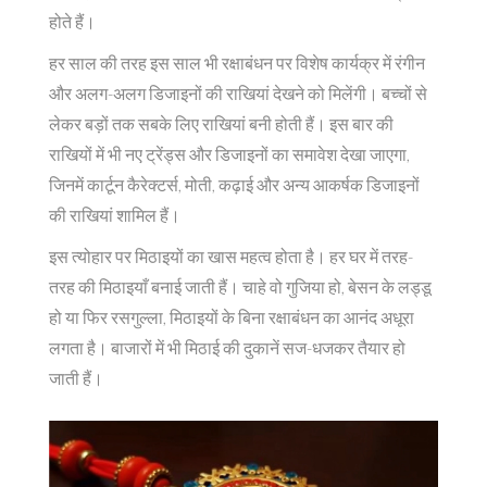
होते हैं।
हर साल की तरह इस साल भी रक्षाबंधन पर विशेष कार्यक्र में रंगीन
और अलग-अलग डिजाइनों की राखियां देखने को मिलेंगी। बच्चों से
लेकर बड़ों तक सबके लिए राखियां बनी होती हैं। इस बार की
राखियों में भी नए ट्रेंड्स और डिजाइनों का समावेश देखा जाएगा,
जिनमें कार्टून कैरेक्टर्स, मोती, कढ़ाई और अन्य आकर्षक डिजाइनों
की राखियां शामिल हैं।
इस त्योहार पर मिठाइयों का खास महत्व होता है। हर घर में तरह-
तरह की मिठाइयाँ बनाई जाती हैं। चाहे वो गुजिया हो, बेसन के लड्डू
हो या फिर रसगुल्ला, मिठाइयों के बिना रक्षाबंधन का आनंद अधूरा
लगता है। बाजारों में भी मिठाई की दुकानें सज-धजकर तैयार हो
जाती हैं।