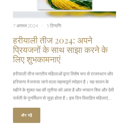
7 अगस्त 2024
·
5 टिप्पणि
हरीयाली तीज 2024: अपने
प्रियजनों के साथ साझा करने के
लिए शुभकामनाएं
हरीयाली तीज भारतीय महिलाओं द्वारा विशेष रूप से राजस्थान और
हरियाणा में मनाया जाने वाला महत्वपूर्ण त्योहार है। यह सावन के
महीने के शुक्ल पक्ष की तृतीया को आता है और भगवान शिव और देवी
पार्वती के पुनर्मिलन से जुड़ा होता है। इस दिन विवाहित महिलाएं
अपने पति की दीर्घायु और सुख के लिए व्रत रखती हैं। इसमें मेहंदी
लगाना, नये कपड़े पहनना, लोक नृत्य और गीत शामिल होते हैं।
और पढ़ें