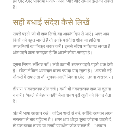
इन छोट‑छोटे पंक्तियों में आप अपना प्यार और सम्मान झलका सकते
हैं।
सही बधाई संदेश कैसे लिखें
सबसे पहले, जो भी शब्द लिखें, वह आपके दिल से आएं। अगर आप
किसी को बहुत जानते हैं तो उनके पसंदीदा शौक या हालिया
उपलब्धियों का ज़िक्र जरूर करें। इससे संदेश व्यक्तिगत लगता है
और पढ़ने वाला समझता है कि आपने सोचा‑समझा है।
दूसरा नियम: संक्षिप्त रहें। लंबी कहानी अक्सर पढ़ते‑पढ़ते थक देती
है। छोटा लेकिन असरदार वाक्य ज्यादा याद रहता है। "आपकी नई
नौकरी में सफलता की शुभकामनाएँ" जितना छोटा, उतना असरदार।
तीसरा, सकारात्मक टोन रखें। कभी भी नकारात्मक शब्द या तुलना
न करें। "पहले से बेहतर नहीं" जैसा वाक्य पूरी खुशी को बिगाड़ देता
है।
अंत में, भाषा आसान रखें। जटिल शब्दों से बचें, क्योंकि आपका लक्ष्य
सरलता से भाव पहुँचना है। अगर आप थोड़ा पूरक जोड़ना चाहते हैं,
तो एक हल्का हास्य या सच्ची प्रार्थना जोड़ सकते हैं – "भगवान