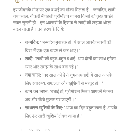
हर जीवनके मोड़ पर एक बधाई का मौका मिलता है – जन्मदिन, शादी,
नया साल, नौकरी में पहली प्रॉमॉशन या बस किसी को कुछ अच्छी
खबर सुननी हो। इन अवसरों के हिसाब से शब्दों की लहजा थोड़ा
बदल जाता है। उदाहरण के लिये:
जन्मदिन:
"जन्मदिन मुबारक हो! ये साल आपके सपनों की
दिशा में एक-एक कदम ले कर आए।"
शादी:
"शादी की बहुत‑बहुत बधाई! आप दोनों का साथ हमेशा
प्यार और समझ के साथ बना रहे।"
नया साल:
"नए साल की ढेरों शुभकामनाएँ! ये साल आपके
लिए स्वास्थ्य, सफलता और खुशियों से भरपूर हो।"
काम‑का‑जश्न:
"बधाई हो, प्रोमोशन मिला! आपकी मेहनत
अब और ऊँचे मुकाम पर जाएगी।"
साधारण खुशियों के लिए:
"आज का दिन बहुत खास है, आपके
लिए ढेर सारी खुशियाँ लेकर आया है!"