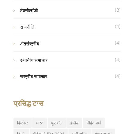
(8)
टेक्नोलॉजी
(4)
राजनीति
(4)
अंतर्राष्ट्रीय
(4)
स्थानीय समाचार
(4)
राष्ट्रीय समाचार
प्रसिद्ध टग्स
क्रिकेट
भारत
फुटबॉल
इंग्लैंड
रोहित शर्मा
दिल्ली
पेरिस ओलंपिक 2024
भारी बारिश
शेयर बाजार