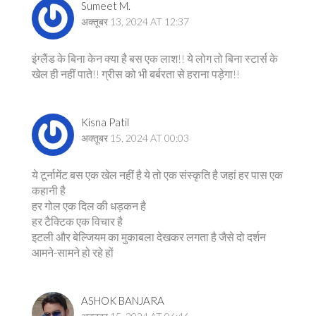
Sumeet M.
अक्तूबर 13, 2024 AT 12:37
इंग्लैंड के बिना केन क्या है बस एक लाश!! ये लोग तो बिना स्टार्स के
खेल ही नहीं पाते!! ग्रीस को भी बर्बरता से हराना पड़ेगा!!
Kisna Patil
अक्तूबर 15, 2024 AT 00:03
ये टूर्नामेंट बस एक खेल नहीं है ये तो एक संस्कृति है जहां हर पास एक
कहानी है
हर गोल एक दिल की धड़कन है
हर टैक्टिक एक विचार है
इटली और बेल्जियम का मुकाबला देखकर लगता है जैसे दो दर्शन
आमने-सामने हो रहे हों
ASHOK BANJARA