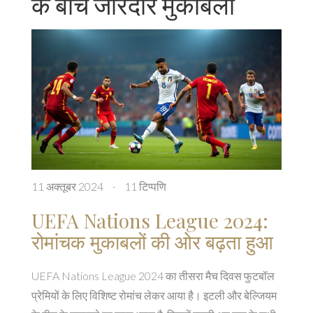
के बीच जोरदार मुकाबला
11 अक्तूबर 2024
·
11 टिप्पणि
UEFA Nations League 2024:
रोमांचक मुकाबलों की ओर बढ़ता हुआ
UEFA Nations League 2024 का तीसरा मैच दिवस फुटबॉल
प्रेमियों के लिए विशिष्ट रोमांच लेकर आया है। इटली और बेल्जियम