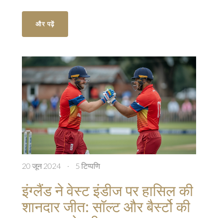
का अभ्यास कर रहे हैं।
और पढ़ें
20 जून 2024
·
5 टिप्पणि
इंग्लैंड ने वेस्ट इंडीज पर हासिल की
शानदार जीत: सॉल्ट और बैर्स्टो की