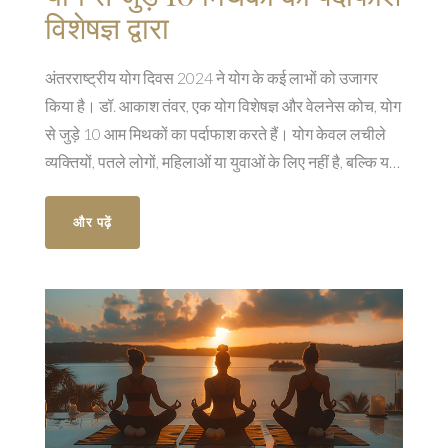
विशेषज्ञ द्वारा
अंतरराष्ट्रीय योग दिवस 2024 ने योग के कई लाभों को उजागर
किया है। डॉ. आकाश तंवर, एक योग विशेषज्ञ और वेलनेस कोच, योग
से जुड़े 10 आम मिथकों का पर्दाफाश करते हैं। योग केवल लचीले
व्यक्तियों, पतले लोगों, महिलाओं या युवाओं के लिए नहीं है, बल्कि यह
हर किसी के लिए है। योग शरीर और मन दोनों के लिए लाभकारी है।
और पढ़ें