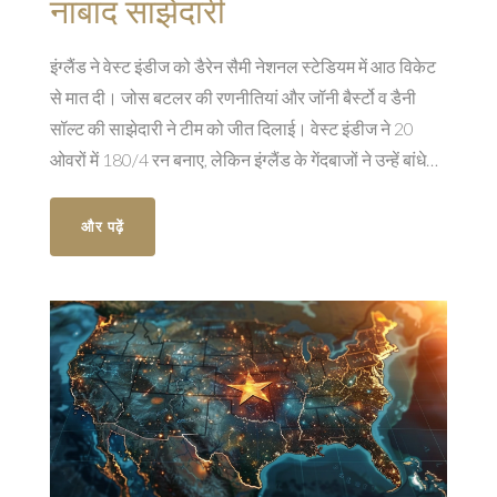
नाबाद साझेदारी
इंग्लैंड ने वेस्ट इंडीज को डैरेन सैमी नेशनल स्टेडियम में आठ विकेट
से मात दी। जोस बटलर की रणनीतियां और जॉनी बैर्स्टो व डैनी
सॉल्ट की साझेदारी ने टीम को जीत दिलाई। वेस्ट इंडीज ने 20
ओवरों में 180/4 रन बनाए, लेकिन इंग्लैंड के गेंदबाजों ने उन्हें बांधे
रखा और लक्ष्य का पीछा करते हुए आसानी से मैच जीता।
और पढ़ें