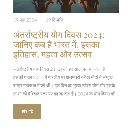
19 जून 2024
·
19 टिप्पणि
अंतर्राष्ट्रीय योग दिवस 2024:
जानिए कब है भारत में, इसका
इतिहास, महत्व और उत्सव
अंतर्राष्ट्रीय योग दिवस 21 जून को हर साल मनाया जाता है।
इसकी पहल 2014 में भारतीय प्रधानमंत्री नरेंद्र मोदी ने संयुक्त
राष्ट्र महासभा में की थी। इस दिन का मुख्य उद्देश्य योग और इसके
लाभों को वैश्विक स्तर पर बढ़ावा देना है। 2024 के योग दिवस की
थीम 'महिलाएं सशक्तिकरण के लिए योग' है। इस विषय पर विस्तृत
लेख में योग के महत्व और इसके इतिहास पर प्रकाश डाला गया है।
और पढ़ें