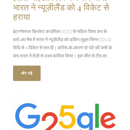
भारत ने न्यूज़ीलैंड को 4 विकेट से
हराया
इंटरनेशनल क्रिकेट काउंसिल (ICC) के महिला विश्व कप के
वार्म‑अप मैच में भारत ने न्यूज़ीलैंड को डकिंग लुइस सिंगर (DLS)
विधि से 4 विकेट से मात दी। बारिश‑के‑कारण दो-घंटे की कमी के
बाद भारत ने तेज़ी से लक्ष्य हासिल किया। इस जीत से टीम का
विश्वास बढ़ा और आने वाले समूह चरण में बेहतर प्रदर्शन की आशा
जगी।
और पढ़ें