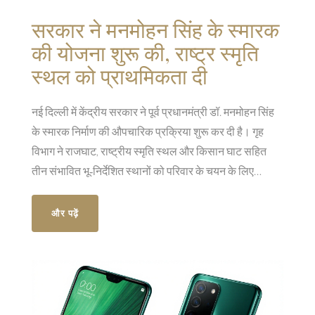
सरकार ने मनमोहन सिंह के स्मारक
की योजना शुरू की, राष्ट्र स्मृति
स्थल को प्राथमिकता दी
नई दिल्ली में केंद्रीय सरकार ने पूर्व प्रधानमंत्री डॉ. मनमोहन सिंह
के स्मारक निर्माण की औपचारिक प्रक्रिया शुरू कर दी है। गृह
विभाग ने राजघाट, राष्ट्रीय स्मृति स्थल और किसान घाट सहित
तीन संभावित भू‑निर्देशित स्थानों को परिवार के चयन के लिए
प्रस्तुत किया। प्रमुख प्रस्ताव राष्ट्रीय स्मृति स्थल के दो
10,000 वर्ग फुट के भू‑खण्डों पर है, जहाँ पहले के राष्ट्र नेताओं के
और पढ़ें
स्मारक स्थित हैं। परिवार द्वारा ट्रस्ट की स्थापना और साइट की
पुष्टि के बाद, भूमि आवंटन और निर्माण कार्य तेज़ी से आगे बढ़ेगा। यह
पहल राजनीतिक विवाद के बीच भी परिवार की सहमति से आगे बढ़ाई
गई है।