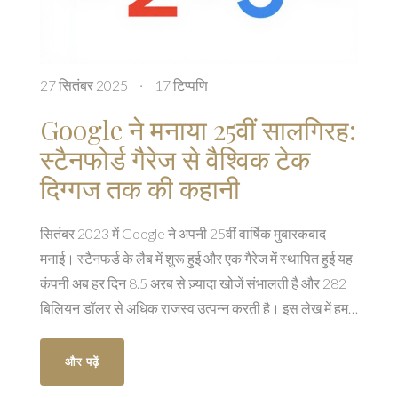
27 सितंबर 2025
·
17 टिप्पणि
Google ने मनाया 25वीं सालगिरह:
स्टैनफोर्ड गैरेज से वैश्विक टेक
दिग्गज तक की कहानी
सितंबर 2023 में Google ने अपनी 25वीं वार्षिक मुबारकबाद
मनाई। स्टैनफर्ड के लैब में शुरू हुई और एक गैरेज में स्थापित हुई यह
कंपनी अब हर दिन 8.5 अरब से ज़्यादा खोजें संभालती है और 282
बिलियन डॉलर से अधिक राजस्व उत्पन्न करती है। इस लेख में हम
इसका शुरुआती इतिहास, प्रमुख मोड़ और AI के साथ आगामी
चुनौतियों को देखेंगे।
और पढ़ें