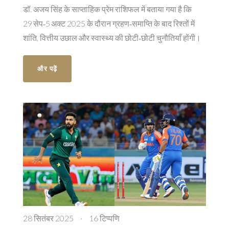
डॉ. अजय सिंह के साप्ताहिक प्रेम राशिफल में बताया गया है कि
29 सेप‑5 अक्ट 2025 के दौरान ग्रहण‑समाप्ति के बाद रिश्तों में
शांति, वित्तीय उछाल और स्वास्थ्य की छोटी‑छोटी चुनौतियाँ होंगी।
और पढ़ें
28 सितंबर 2025
·
16 टिप्पणि