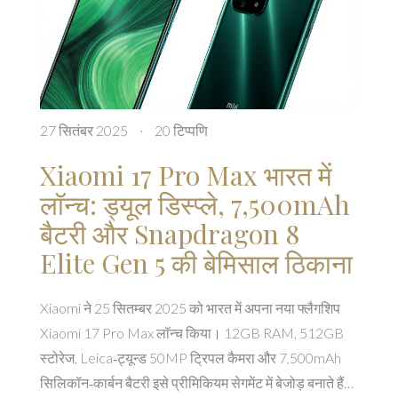
27 सितंबर 2025
·
20 टिप्पणि
Xiaomi 17 Pro Max भारत में
लॉन्च: ड्यूल डिस्प्ले, 7,500mAh
बैटरी और Snapdragon 8
Elite Gen 5 की बेमिसाल ठिकाना
Xiaomi ने 25 सितम्बर 2025 को भारत में अपना नया फ्लैगशिप
Xiaomi 17 Pro Max लॉन्च किया। 12GB RAM, 512GB
स्टोरेज, Leica‑ट्यून्ड 50MP ट्रिपल कैमरा और 7,500mAh
सिलिकॉन‑कार्बन बैटरी इसे प्रीमिकियम सेगमेंट में बेजोड़ बनाते हैं।